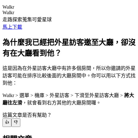
Walkr
Walkr
走路探索蒐集可愛星球
馬上下載
為什麼我已經把外星訪客邀至大廳，卻沒
有在大廳看到他？
這是因為在外星訪客大廳中有許多個房間，所以你邀請的外星
訪客可能在排序比較後面的大廳房間中。你可以用以下方式找
到他：
Walkr > 選單 > 機庫 > 外星訪客 > 下滑至外星訪客大廳 >
將大
廳往左滑
，就會看到右方其他的大廳房間囉。
這篇文章是否有幫助？
👍
👎