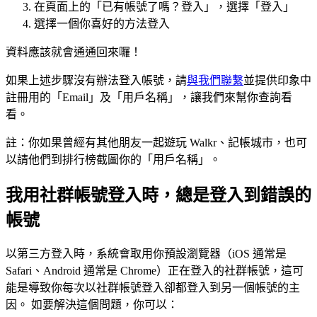
在頁面上的「已有帳號了嗎？登入」，選擇「登入」
選擇一個你喜好的方法登入
資料應該就會通通回來囉！
如果上述步驟沒有辦法登入帳號，請
與我們聯繫
並提供印象中
註冊用的「Email」及「用戶名稱」，讓我們來幫你查詢看
看。
註：你如果曾經有其他朋友一起遊玩 Walkr、記帳城市，也可
以請他們到排行榜截圖你的「用戶名稱」。
我用社群帳號登入時，總是登入到錯誤的
帳號
以第三方登入時，系統會取用你預設瀏覽器（iOS 通常是
Safari、Android 通常是 Chrome）正在登入的社群帳號，這可
能是導致你每次以社群帳號登入卻都登入到另一個帳號的主
因。 如要解決這個問題，你可以：