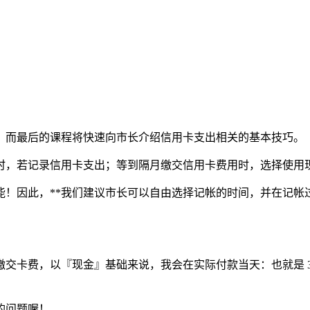
；而最后的课程将快速向市长介绍信用卡支出相关的基本技巧。
时，若记录信用卡支出；等到隔月缴交信用卡费用时，选择使用
！因此，**我们建议市长可以自由选择记帐的时间，并在记帐
3/5 缴交卡费，以『现金』基础来说，我会在实际付款当天：也就是 3
的问题喔！