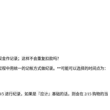
现金作记录；这样不会重复扣款吗？
过程中用统一的记帐方式做纪录。**可能可以选择的时间点为：
/5 进行纪录，如果是『应计』基础的话，则会在 2/15 购物的当