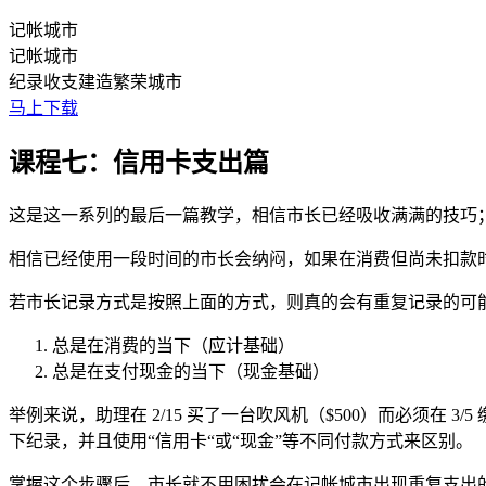
记帐城市
记帐城市
纪录收支建造繁荣城市
马上下载
课程七：信用卡支出篇
这是这一系列的最后一篇教学，相信市长已经吸收满满的技巧
相信已经使用一段时间的市长会纳闷，如果在消费但尚未扣款
若市长记录方式是按照上面的方式，则真的会有重复记录的可能
总是在消费的当下（应计基础）
总是在支付现金的当下（现金基础）
举例来说，助理在 2/15 买了一台吹风机（$500）而必须在 
下纪录，并且使用“信用卡“或“现金”等不同付款方式来区别。
掌握这个步骤后，市长就不用困扰会在记帐城市出现重复支出