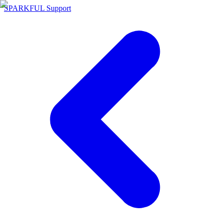
SPARKFUL Support