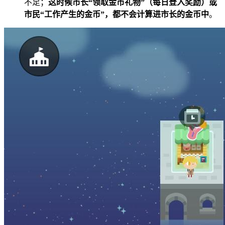
不足；
这时候市长“领取金币礼物”（每日登入奖励）或
市民“工作产生的金币”，都不会计算进市长的金币中
。