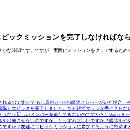
エピックミッションを完了しなければな
まかな時間です。ですが、実際にミッションをクリアするため
れるのですか？ もし貢献が 0%の艦隊メンバーがいた場合、
艦隊）
エピックを完了しました。なぜ銀河マップが手に入らな
？（なぜ新しいメンバーを追加できないのですか？）
Walk
隊を出発させないのですが、どうすればいいですか？
艦隊をやめ
のですか？
友達にエピックミッションに参加するように招待す