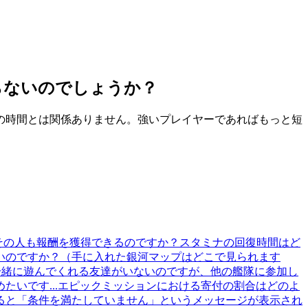
らないのでしょうか？
の時間とは関係ありません。強いプレイヤーであればもっと短
その人も報酬を獲得できるのですか？
スタミナの回復時間はど
いのですか？（手に入れた銀河マップはどこで見られます
r を一緒に遊んでくれる友達がいないのですが、他の艦隊に参加し
たいです...
エピックミッションにおける寄付の割合はどのよ
ると「条件を満たしていません」というメッセージが表示され