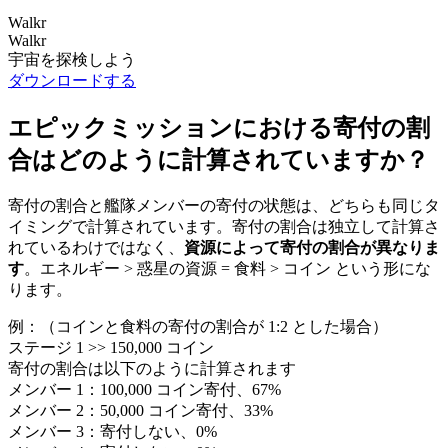
Walkr
Walkr
宇宙を探検しよう
ダウンロードする
エピックミッションにおける寄付の割
合はどのように計算されていますか？
寄付の割合と艦隊メンバーの寄付の状態は、どちらも同じタ
イミングで計算されています。寄付の割合は独立して計算さ
れているわけではなく、
資源によって寄付の割合が異なりま
す
。エネルギー > 惑星の資源 = 食料 > コイン という形にな
ります。
例：（コインと食料の寄付の割合が 1:2 とした場合）
ステージ 1 >> 150,000 コイン
寄付の割合は以下のように計算されます
メンバー 1：100,000 コイン寄付、67%
メンバー 2：50,000 コイン寄付、33%
メンバー 3：寄付しない、0%