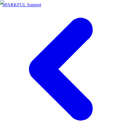
SPARKFUL Support