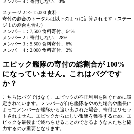
メンバー 4：寄付しない、0%
ステージ 2 >> 15,000 食料
寄付の割合のトータルは以下のように計算されます（ステー
ジ 1 の割合も含む）
メンバー 1：7,500 食料寄付、64%
メンバー 2：寄付しない、28%
メンバー 3：5,500 食料寄付、6%
メンバー 4：2,000 食料寄付、2%
エピック艦隊の寄付の総割合が 100%
になっていません。これはバグです
か？
こちらはバグではなく、エピックの不正利用を防ぐために設
定されています。メンバーが自ら艦隊をやめた場合や艦長に
よってメンバーが艦隊から追い出された場合、寄付はリセッ
トされません。エピックから正しい報酬を獲得するため、エ
ピックを最後まで終わらせることのできるような人たちと協
力するのが重要となります。