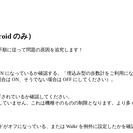
id のみ）
の手順に従って問題の原因を追究します！
ィ」が ON になっているか確認する。「埋込み型の歩数計をご利用に
は ON、そうでない場合は OFF にしてください）。
を許可されているか確認してください。
していません。これは機種そのものの制限となります。より多く
モードがオフになっている、または Walkr を例外に設定したかを