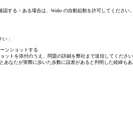
認する > ある場合は、Walkr の自動起動を許可してください
さい：
リーンショットする
ョットを添付のうえ、問題の詳細を弊社まで送信してください
kr とあなたが実際に歩いた歩数に誤差があると判明した経緯も