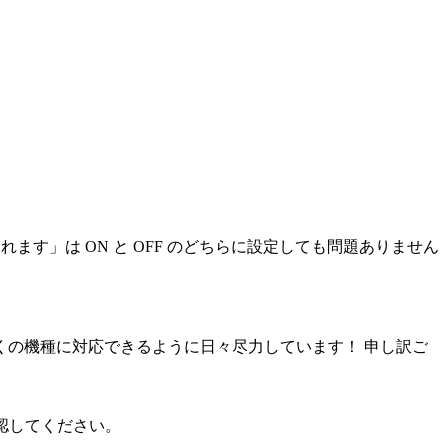
なれます」は ON と OFF のどちらに設定しても問題ありません
の機種に対応できるように日々尽力しています！ 申し訳ご
確認してください。