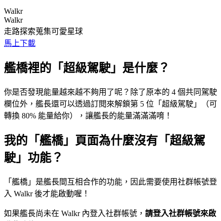
Walkr
Walkr
走路探索蒐集可愛星球
馬上下載
艦橋裡的「超級駕駛」是什麼？
你是否發現能量越來越不夠用了呢？除了原本的 4 個共同駕駛
欄位外，艦長還可以透過訂閱來解鎖第 5 位「超級駕駛」（可
轉換 80% 能量給你），讓艦長的能量滿滿滿唷！
我的「艦橋」頁面為什麼沒有「超級駕
駛」功能？
「艦橋」是艦長間互相合作的功能，因此需要使用社群帳號登
入 Walkr 後才能啟動喔！
如果艦長尚未在 Walkr 內登入社群帳號，
請登入社群帳號來啟