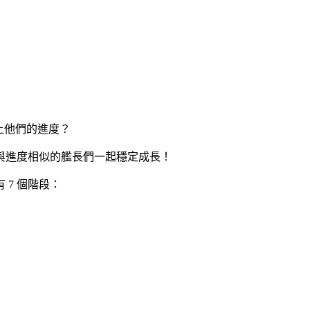
跟上他們的進度？
與進度相似的艦長們一起穩定成長！
7 個階段：