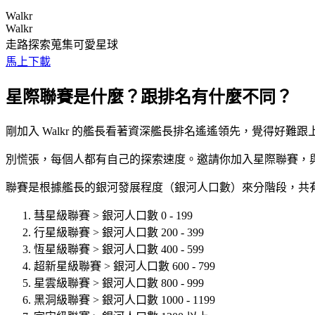
Walkr
Walkr
走路探索蒐集可愛星球
馬上下載
星際聯賽是什麼？跟排名有什麼不同？
剛加入 Walkr 的艦長看著資深艦長排名遙遙領先，覺得好難
別慌張，每個人都有自己的探索速度。邀請你加入星際聯賽，
聯賽是根據艦長的銀河發展程度（銀河人口數）來分階段，共有 
彗星級聯賽 > 銀河人口數 0 - 199
行星級聯賽 > 銀河人口數 200 - 399
恆星級聯賽 > 銀河人口數 400 - 599
超新星級聯賽 > 銀河人口數 600 - 799
星雲級聯賽 > 銀河人口數 800 - 999
黑洞級聯賽 > 銀河人口數 1000 - 1199