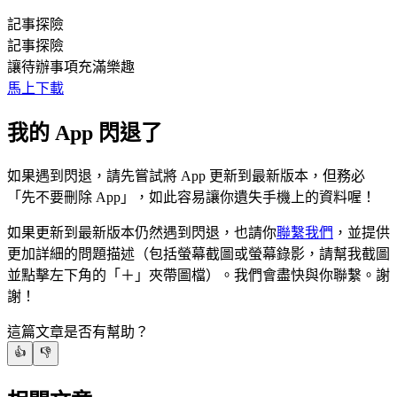
記事探險
記事探險
讓待辦事項充滿樂趣
馬上下載
我的 App 閃退了
如果遇到閃退，請先嘗試將 App 更新到最新版本，但務必
「先不要刪除 App」，如此容易讓你遺失手機上的資料喔！
如果更新到最新版本仍然遇到閃退，也請你
聯繫我們
，並提供
更加詳細的問題描述（包括螢幕截圖或螢幕錄影，請幫我截圖
並點擊左下角的「＋」夾帶圖檔）。我們會盡快與你聯繫。謝
謝！
這篇文章是否有幫助？
👍
👎