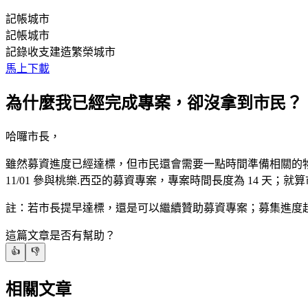
記帳城市
記帳城市
記錄收支建造繁榮城市
馬上下載
為什麼我已經完成專案，卻沒拿到市民？
哈囉市長，
雖然募資進度已經達標，但市民還會需要一點時間準備相關的
11/01 參與桃樂.西亞的募資專案，專案時間長度為 14 天；就算
註：若市長提早達標，還是可以繼續贊助募資專案；募集進度
這篇文章是否有幫助？
👍
👎
相關文章