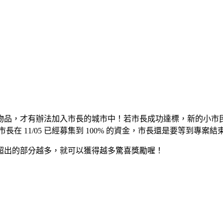
物品，才有辦法加入市長的城市中！若市長成功達標，新的小市
市長在 11/05 已經募集到 100% 的資金，市長還是要等到專案
超出的部分越多，就可以獲得越多驚喜獎勵喔！