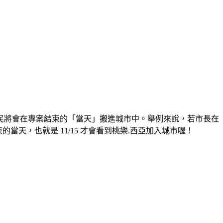
民將會在專案結束的「當天」搬進城市中。舉例來說，若市長在
結束的當天，也就是 11/15 才會看到桃樂.西亞加入城市喔！