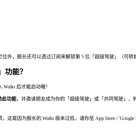
栏位外，舰长还可以透过订阅来解锁第 5 位「超级驾驶」（可转换
」功能？
alkr 后才能启动喔！
动此功能
，并邀请朋友成为你的「超级驾驶」或「共同驾驶」，
的 Walkr 版本过低，请你至 App Store／Google Pl