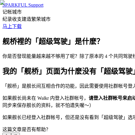
SPARKFUL Support
记帐城市
纪录收支建造繁荣城市
马上下载
舰桥裡的「超级驾驶」是什麽？
你是否發现能量越来越不够用了呢？除了原本的 4 个共同驾驶
我的「舰桥」页面为什麽没有「超级驾驶
「舰桥」是舰长间互相合作的功能，因此需要使用社群帐号登入 W
如果舰长尚未在 Walkr 内登入社群帐号，
请登入社群帐号来启
同步来保存舰长的资料，就不怕遗失喔～）
如果舰长已经登入社群帐号，但还是没有看到「超级驾驶」选项，这是因为舰长
这篇文章是否有帮助？