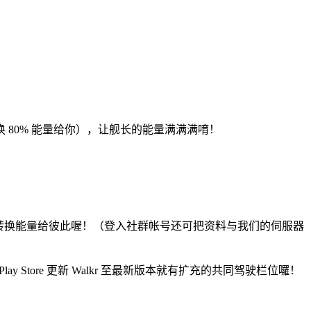
 80% 能量给你），让舰长的能量满满满唷！
转换能量给彼此喔！（登入社群帐号还可把资料与我们的伺服器
ay Store 更新 Walkr 至最新版本就有扩充的共同驾驶栏位囉！