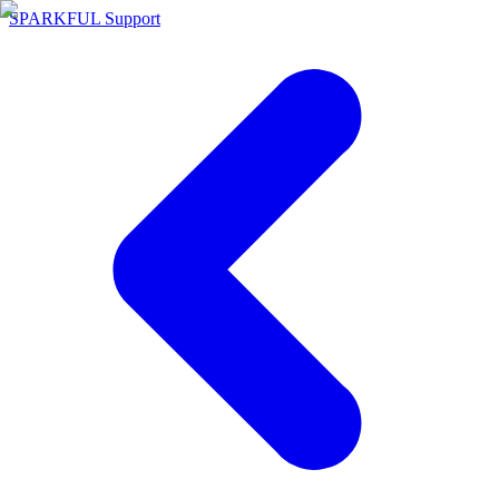
SPARKFUL Support