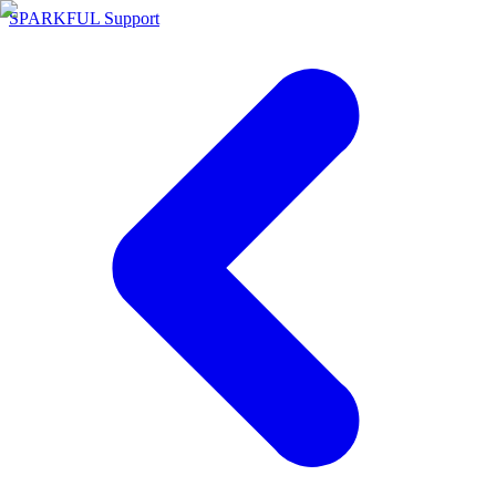
SPARKFUL Support