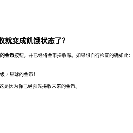
收就变成飢饿状态了？
的金币
按钮，并已经将金币採收囉。如果想自行检查的确如此：舰
 7 星球的金币！
币，则这是因为你已经预先採收未来的金币。