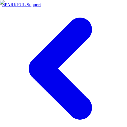
SPARKFUL Support