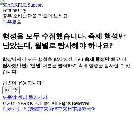
SPARKFUL Support
Fortune City
좋은 소비습관을 만들어 보세요
다운로드
행성을 모두 수집했습니다. 축제 행성만
남았는데, 월별로 탐사해야 하나요?
함장님께서 모든 행성을 탐사하셨다면(
축제 행성만 빼고 다
탐사했다면
), '
랜덤
' 버튼을 클릭하여 축제 행성을 탐사할 수 있
습니다.
답변이 유용합니까?
👍
👎
도움말 센터 돌아가기
©
2026
SPARKFUL Inc. All Rights Reserved.
English (U.S.)
繁體中文
简体中文
日本語
한국어