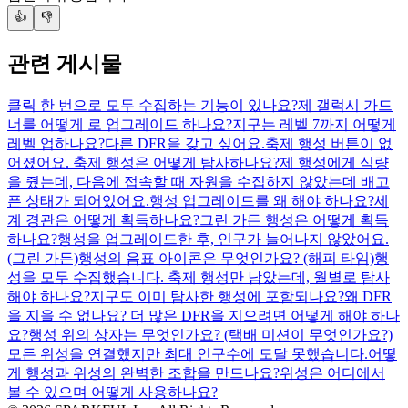
👍
👎
관련 게시물
클릭 한 번으로 모두 수집하는 기능이 있나요?
제 갤럭시 가드
너를 어떻게 로 업그레이드 하나요?
지구는 레벨 7까지 어떻게
레벨 업하나요?
다른 DFR을 갖고 싶어요.
축제 행성 버튼이 없
어졌어요. 축제 행성은 어떻게 탐사하나요?
제 행성에게 식량
을 줬는데, 다음에 접속할 때 자원을 수집하지 않았는데 배고
픈 상태가 되어있어요.
행성 업그레이드를 왜 해야 하나요?
세
계 경관은 어떻게 획득하나요?
그린 가든 행성은 어떻게 획득
하나요?
행성을 업그레이드한 후, 인구가 늘어나지 않았어요.
(그린 가든)
행성의 음표 아이콘은 무엇인가요? (해피 타임)
행
성을 모두 수집했습니다. 축제 행성만 남았는데, 월별로 탐사
해야 하나요?
지구도 이미 탐사한 행성에 포함되나요?
왜 DFR
을 지을 수 없나요? 더 많은 DFR을 지으려면 어떻게 해야 하나
요?
행성 위의 상자는 무엇인가요? (택배 미션이 무엇인가요?)
모든 위성을 연결했지만 최대 인구수에 도달 못했습니다.
어떻
게 행성과 위성의 완벽한 조합을 만드나요?
위성은 어디에서
볼 수 있으며 어떻게 사용하나요?