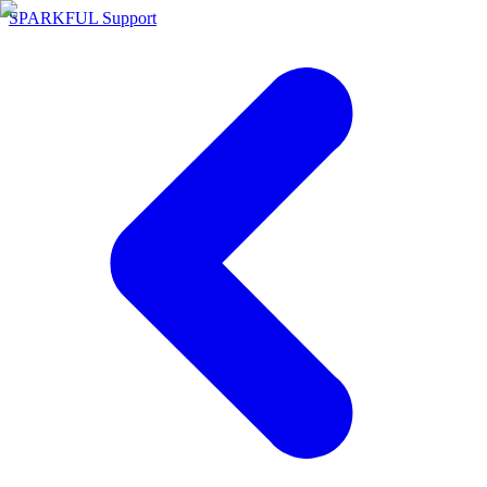
SPARKFUL Support