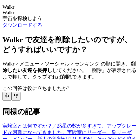
Walkr
Walkr
宇宙を探検しよう
ダウンロードする
Walkr で友達を削除したいのですが、
どうすればいいですか？
Walkr > メニュー > ソーシャル > ランキング の順に開き、
削
除したい友達を長押し
してください。「削除」が表示される
まで押して、タップすれば削除できます。
この回答は役に立ちましたか?
👍
👎
同様の記事
実験室とは何ですか？／惑星の数が多すぎて、アップグレー
ドが困難になってきました。
実験室にリーダー、副リーダ
ー、メンバー、新人の役割がありますが、それぞれどう違う