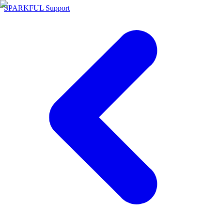
SPARKFUL Support