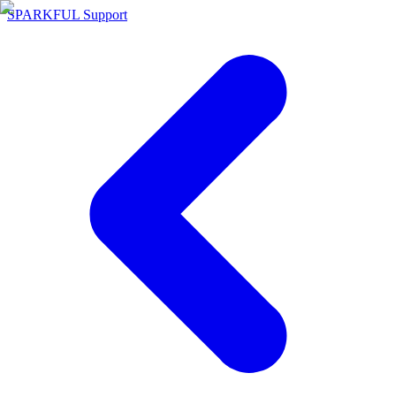
SPARKFUL Support