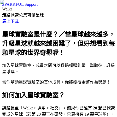
SPARKFUL Support
Walkr
走路探索蒐集可愛星球
馬上下載
星球實驗室是什麼？／當星球越來越多，
升級星球就越來越困難了，但好想看到每
顆星球的世界奇觀喔！
加入星球實驗室，成員之間可以透過捐贈能量，幫助彼此升級
星球噢。
當你幫助星球實驗室的其他成員，你將獲得金幣作為獎勵！
如何加入星球實驗室？
請艦長至「Walkr > 選單 > 社交」，如果你已經有
20 顆
已探索
完成的星球（若第 20 顆正在研發，只算擁有 19 顆星球喲），