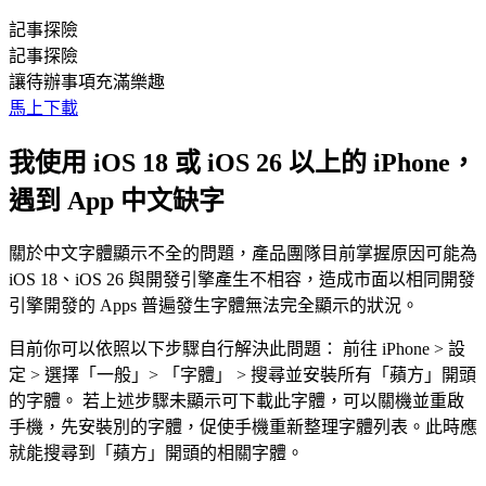
記事探險
記事探險
讓待辦事項充滿樂趣
馬上下載
我使用 iOS 18 或 iOS 26 以上的 iPhone，
遇到 App 中文缺字
關於中文字體顯示不全的問題，產品團隊目前掌握原因可能為
iOS 18、iOS 26 與開發引擎產生不相容，造成市面以相同開發
引擎開發的 Apps 普遍發生字體無法完全顯示的狀況。
目前你可以依照以下步驟自行解決此問題： 前往 iPhone > 設
定 > 選擇「一般」> 「字體」 > 搜尋並安裝所有「蘋方」開頭
的字體。 若上述步驟未顯示可下載此字體，可以關機並重啟
手機，先安裝別的字體，促使手機重新整理字體列表。此時應
就能搜尋到「蘋方」開頭的相關字體。