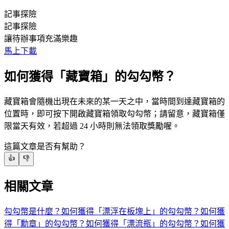
記事探險
記事探險
讓待辦事項充滿樂趣
馬上下載
如何獲得「藏寶箱」的勾勾幣？
藏寶箱會隨機出現在未來的某一天之中，當時間到達藏寶箱的
位置時，即可按下開啟藏寶箱領取勾勾幣；請留意，藏寶箱僅
限當天有效，若超過 24 小時則無法領取獎勵喔。
這篇文章是否有幫助？
👍
👎
相關文章
勾勾幣是什麼？
如何獲得「漂浮在板塊上」的勾勾幣？
如何獲
得「勳章」的勾勾幣？
如何獲得「漂流瓶」的勾勾幣？
如何獲