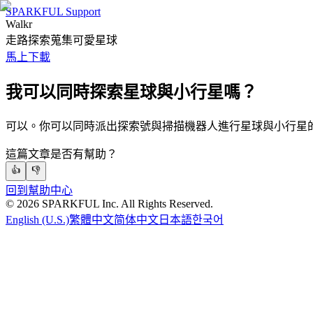
SPARKFUL Support
Walkr
走路探索蒐集可愛星球
馬上下載
我可以同時探索星球與小行星嗎？
可以。你可以同時派出探索號與掃描機器人進行星球與小行星
這篇文章是否有幫助？
👍
👎
回到幫助中心
©
2026
SPARKFUL Inc. All Rights Reserved.
English (U.S.)
繁體中文
简体中文
日本語
한국어