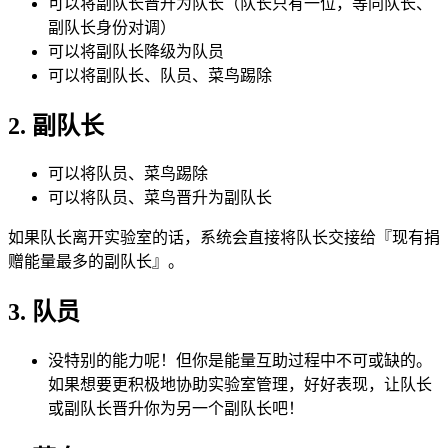
可以将副队长晋升为队长（队长只有一位，等同队长、
副队长身份对调）
可以将副队长降级为队员
可以将副队长、队员、菜鸟踢除
2. 副队长
可以将队员、菜鸟踢除
可以将队员、菜鸟晋升为副队长
如果队长离开实验室的话，系统会直接将队长交接给『现有捐
赠能量最多的副队长』。
3. 队员
没特别的能力呢！但你是能量互助过程中不可或缺的。
如果想要更积极地协助实验室管理，好好表现，让队长
或副队长晋升你为另一个副队长吧！