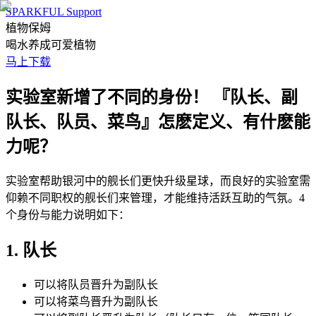
SPARKFUL Support
植物保姆
喝水养成可爱植物
马上下载
实验室新增了不同的身份！ 『队长、副
队长、队员、菜鸟』怎麽定义、有什麽能
力呢？
实验室帮助银河中的舰长们更快升级星球，而良好的实验室需
仰赖不同职权的舰长们来管理，才能维持活跃互助的气氛。4
个身份与能力说明如下：
1. 队长
可以将队员晋升为副队长
可以将菜鸟晋升为副队长