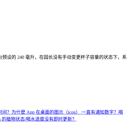
设的 240 毫升，在园长没有手动变更杯子容量的状态下，系
时间？
为什麽 App 在桌面的图示（icon） 一直有通知数字？
喝
atch 的植物状态/喝水进度没有即时更新？