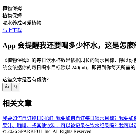
植物保姆
植物保姆
喝水养成可爱植物
马上下载
App 会提醒我还要喝多少杯水，这是怎
《植物保姆》的每日饮水杯数是依据园长的喝水目标，除以你使
统会依据你的每日喝水目标除以 240(ml)，即得到你每天所需
这篇文章是否有帮助？
👍
👎
相关文章
我要如何自订换日时间？
我要如何自订每日喝水目标？
我要如
果汁、咖啡、或其他饮料，可以被记录在饮水纪录吗？
我可以透
©
2026
SPARKFUL Inc. All Rights Reserved.