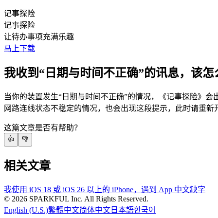
记事探险
记事探险
让待办事项充满乐趣
马上下载
我收到“日期与时间不正确”的讯息，该怎
当你的装置发生“日期与时间不正确”的情况，《记事探险》会出
网路连线状态不稳定的情况，也会出现这段提示，此时请重新开启
这篇文章是否有帮助？
👍
👎
相关文章
我使用 iOS 18 或 iOS 26 以上的 iPhone，遇到 App 中文缺字
©
2026
SPARKFUL Inc. All Rights Reserved.
English (U.S.)
繁體中文
简体中文
日本語
한국어