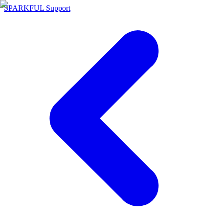
SPARKFUL Support