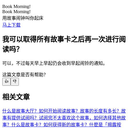
Book Morning!
Book Morning!
用故事闹钟叫你起床
马上下载
我可以取得所有故事卡之后再一次进行阅
读吗？
可以，不过每天早上早起仍会收到早起闹铃的通知。
这篇文章是否有帮助？
👍
👎
相关文章
什么是故事大厅？
如何开始阅读故事？
故事的长度有多长？
故
事有提供试阅吗？
试阅完不太喜欢这个故事，如何选择其他故
事？
什么是故事卡？
如何获得新的故事卡？
什麽是「揭露按