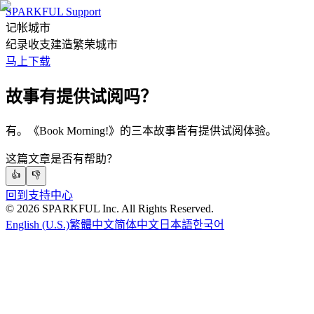
SPARKFUL Support
记帐城市
纪录收支建造繁荣城市
马上下载
故事有提供试阅吗？
有。《Book Morning!》的三本故事皆有提供试阅体验。
这篇文章是否有帮助？
👍
👎
回到支持中心
©
2026
SPARKFUL Inc. All Rights Reserved.
English (U.S.)
繁體中文
简体中文
日本語
한국어