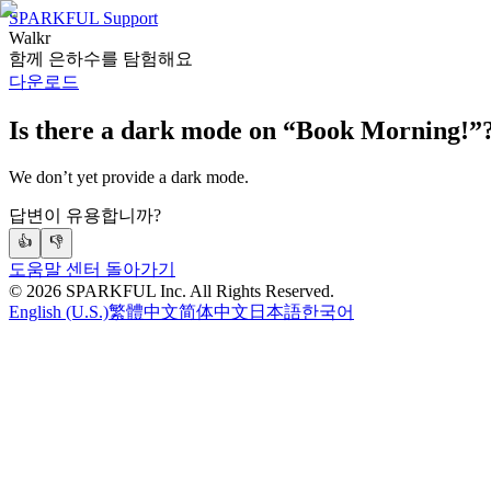
SPARKFUL Support
Walkr
함께 은하수를 탐험해요
다운로드
Is there a dark mode on “Book Morning!”
We don’t yet provide a dark mode.
답변이 유용합니까?
👍
👎
도움말 센터 돌아가기
©
2026
SPARKFUL Inc. All Rights Reserved.
English (U.S.)
繁體中文
简体中文
日本語
한국어