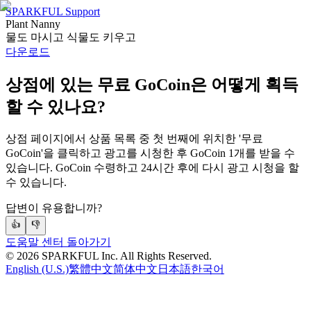
SPARKFUL Support
Plant Nanny
물도 마시고 식물도 키우고
다운로드
상점에 있는 무료 GoCoin은 어떻게 획득
할 수 있나요?
상점 페이지에서 상품 목록 중 첫 번째에 위치한 '무료
GoCoin'을 클릭하고 광고를 시청한 후 GoCoin 1개를 받을 수
있습니다. GoCoin 수령하고 24시간 후에 다시 광고 시청을 할
수 있습니다.
답변이 유용합니까?
👍
👎
도움말 센터 돌아가기
©
2026
SPARKFUL Inc. All Rights Reserved.
English (U.S.)
繁體中文
简体中文
日本語
한국어