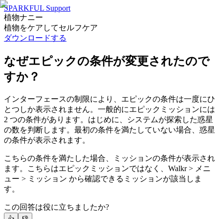
SPARKFUL Support
植物ナニー
植物をケアしてセルフケア
ダウンロードする
なぜエピックの条件が変更されたので
すか？
インターフェースの制限により、エピックの条件は一度にひ
とつしか表示されません。一般的にエピックミッションには
2 つの条件があります。はじめに、システムが探索した惑星
の数を判断します。最初の条件を満たしていない場合、惑星
の条件が表示されます。
こちらの条件を満たした場合、ミッションの条件が表示され
ます。こちらはエピックミッションではなく、Walkr > メニ
ュー > ミッション から確認できるミッションが該当しま
す。
この回答は役に立ちましたか?
👍
👎