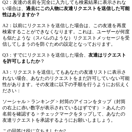
Q2：友達の名前を完全に入力しても検索結果に表示されな
い場合は、
過去にこの人物に友達リクエストを送信した可能
性はありますか？
A2：以前にリクエストを送信した場合は、この友達を再度
検索することができなくなります。これは、ユーザーが何度
も似たような（スパムのような）リクエストメッセージを受
信してしまうのを防ぐための設定となっております。
Q3：すでにリクエストを送信した場合、
友達はリクエスト
を許可しましたか
？
A3：リクエストを送信してもあなたの友達リストに表示さ
れない場合、あなたのリクエストをまだ許可していない可能
性があります。その友達に以下の手順を行うようにお伝えく
ださい：
ソーシャル > ランキング > 封筒のアイコンをタップ（封筒
の右上に赤い数字が表示されているはずです） > あんたの
名前を確認する > チェックマークをタップして、あなたの
友達リクエストを承認するようにお願いしましょう。
この回答は役に立ちましたか?