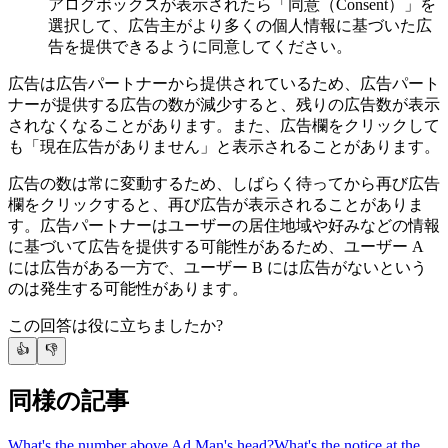
アログボックスが表示されたら「同意（Consent）」を
選択して、広告主がより多くの個人情報に基づいた広
告を提供できるように同意してください。
広告は広告パートナーから提供されているため、広告パート
ナーが提供する広告の数が減少すると、残りの広告数が表示
されなくなることがあります。また、広告欄をクリックして
も「現在広告がありません」と表示されることがあります。
広告の数は常に変動するため、しばらく待ってから再び広告
欄をクリックすると、再び広告が表示されることがありま
す。広告パートナーはユーザーの居住地域や好みなどの情報
に基づいて広告を提供する可能性があるため、ユーザー A
には広告がある一方で、ユーザー B には広告がないという
のは発生する可能性があります。
この回答は役に立ちましたか?
👍
👎
同様の記事
What's the number above Ad Man's head?
What's the notice at the