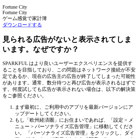
Fortune City
Fortune City
ゲーム感覚で家計簿
ダウンロードする
見られる広告がないと表示されてしま
います。なぜですか？
SPARKFUL はより良いユーザーエクスペリエンスを提供す
ることを目指しており、この問題はネットワーク接続が不安
定であるか、現在の広告主の広告が終了してしまった可能性
があります。通常、数分待つと再び広告が表示されるはずで
す。何度試しても広告が表示されない場合は、以下の解決策
をご参照ください。
まず最初に、ご利用中のアプリを最新バージョンにア
ップデートしてください。
もし「欧州経済圏」にお住まいであれば、「設定 > メ
ニュー > パーソナライズ広告管理」に移動してくださ
い。 「パーソナライズ広告管理」をクリックし、ダイ