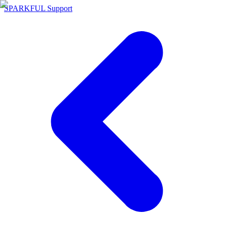
SPARKFUL Support