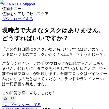
SPARKFUL Support
植物ナニー
植物をケアしてセルフケア
ダウンロードする
現時点で大きなタスクはありません。
どうすればいいですか？
「この先数日間にタスクがない時はどうすればいいの？ ラ
ンドにバツ印のブロックがたくさん出現しちゃうんじゃ？」
ご安心ください！ バツ印のブロックが出現することはあり
ません。代わりに、タスクを計画していない日ごとに、空っ
ぽの分離ブロックが出現します。分離ブロックはバインダー
みたいなものだと思ってください。ランドやランドマークに
は一切影響を与えません。
この回答は役に立ちましたか?
👍
👎
ヘルプセンターに戻る