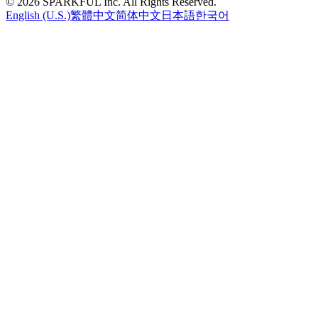
©
2026
SPARKFUL Inc. All Rights Reserved.
English (U.S.)
繁體中文
简体中文
日本語
한국어