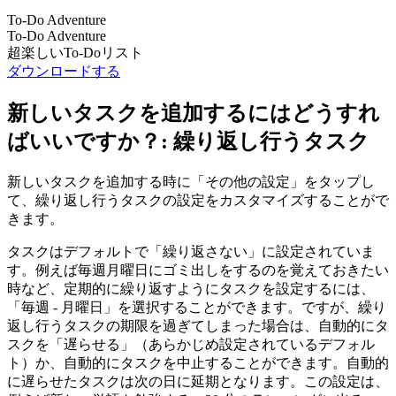
To-Do Adventure
To-Do Adventure
超楽しいTo-Doリスト
ダウンロードする
新しいタスクを追加するにはどうすれ
ばいいですか？: 繰り返し行うタスク
新しいタスクを追加する時に「その他の設定」をタップし
て、繰り返し行うタスクの設定をカスタマイズすることがで
きます。
タスクはデフォルトで「繰り返さない」に設定されていま
す。例えば毎週月曜日にゴミ出しをするのを覚えておきたい
時など、定期的に繰り返すようにタスクを設定するには、
「毎週 - 月曜日」を選択することができます。ですが、繰り
返し行うタスクの期限を過ぎてしまった場合は、自動的にタ
スクを「遅らせる」（あらかじめ設定されているデフォル
ト）か、自動的にタスクを中止することができます。自動的
に遅らせたタスクは次の日に延期となります。この設定は、