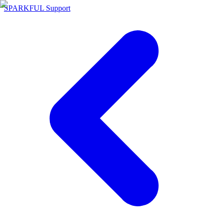
SPARKFUL Support