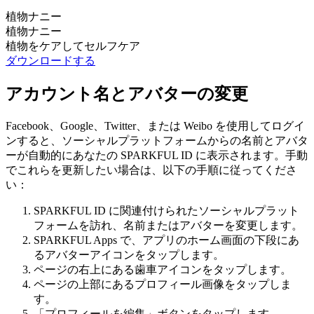
植物ナニー
植物ナニー
植物をケアしてセルフケア
ダウンロードする
アカウント名とアバターの変更
Facebook、Google、Twitter、または Weibo を使用してログイ
ンすると、ソーシャルプラットフォームからの名前とアバタ
ーが自動的にあなたの SPARKFUL ID に表示されます。手動
でこれらを更新したい場合は、以下の手順に従ってくださ
い：
SPARKFUL ID に関連付けられたソーシャルプラット
フォームを訪れ、名前またはアバターを変更します。
SPARKFUL Apps で、アプリのホーム画面の下段にあ
るアバターアイコンをタップします。
ページの右上にある歯車アイコンをタップします。
ページの上部にあるプロフィール画像をタップしま
す。
「プロフィールを編集」ボタンをタップします。