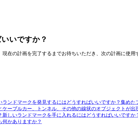
ばいいですか？
。現在の計画を完了するまでお待ちいただき、次の計画に使用
いランドマークを発見するにはどうすればいいですか？
集めた
とケーブルカー、トンネル、その他の線状のオブジェクトが出
？
新しいランドマークを手に入れるにはどうすればいいですか
も何かありますか？